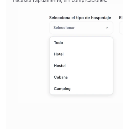
necesita rápidamente, sin complicaciones.