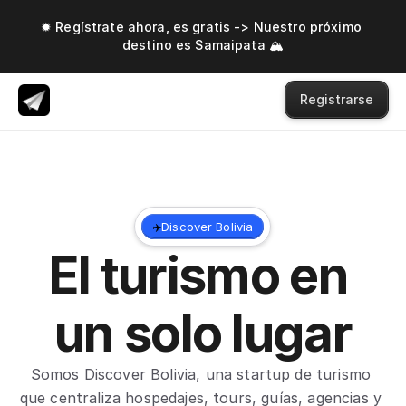
✹ Regístrate ahora, es gratis -> Nuestro próximo 
destino es Samaipata 🏔️
Registrarse
Discover Bolivia
✈️
El turismo en 
un solo lugar
Somos Discover Bolivia, una startup de turismo 
que centraliza hospedajes, tours, guías, agencias y 