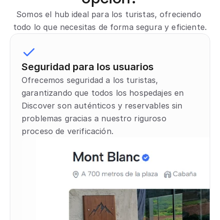
Somos el hub ideal para los turistas, ofreciendo 
todo lo que necesitas de forma segura y eficiente.
Seguridad para los usuarios
Ofrecemos seguridad a los turistas, 
garantizando que todos los hospedajes en 
Discover son auténticos y reservables sin 
problemas gracias a nuestro riguroso 
proceso de verificación.